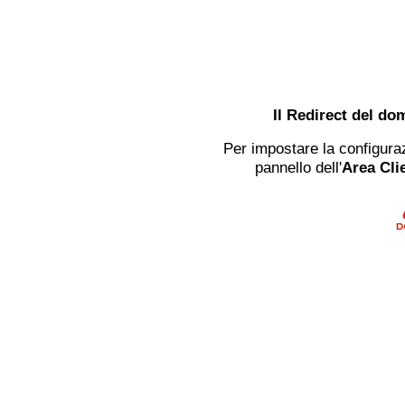
Il Redirect del do
Per impostare la configuraz
pannello dell'
Area Clie